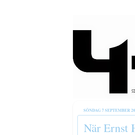
SÖNDAG 7 SEPTEMBER 20
När Ernst 